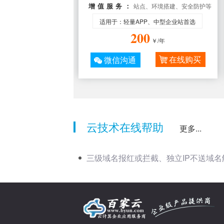
增值服务：
站点、环境搭建、安全防护等
适用于：轻量APP、中型企业站首选
200
￥/年
在线购买
微信沟通
云技术在线帮助
更多...
三级域名报红或拦截、独立IP不送域名
【2019/7/19】