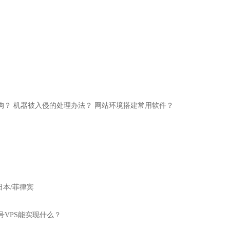
狗？
机器被入侵的处理办法？
网站环境搭建常用软件？
日本/菲律宾
号VPS能实现什么？