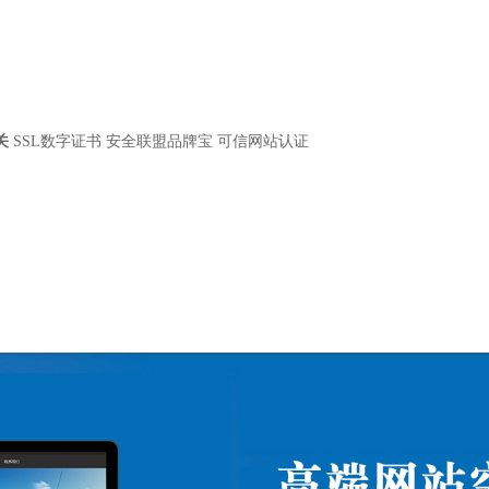
关
SSL数字证书
安全联盟品牌宝
可信网站认证