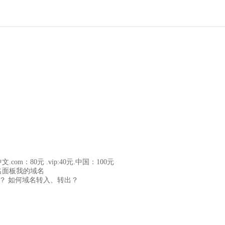
文.com：80元
.vip:40元
.中国：100元
名面板
我的域名
？
如何域名转入、转出？