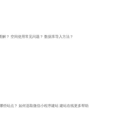
间
传图解？
空间使用常见问题？
数据库导入方法？
哪些站点？
如何选取微信小程序建站
建站在线更多帮助