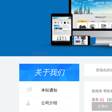
您现在的
关于我们
本站通知
新闻类
帮助类
最新
[1]
[2]
公司介绍
文章ID