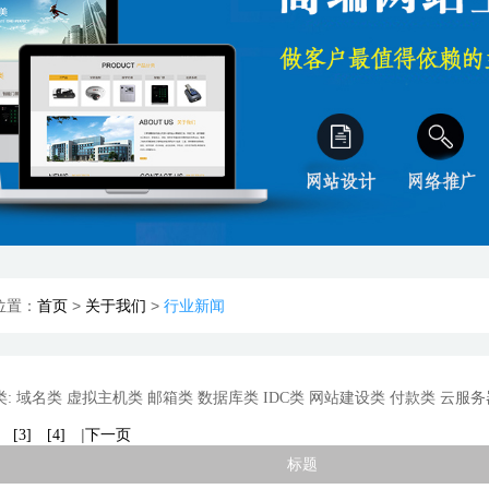
位置：
>
>
行业新闻
首页
关于我们
:
域名类
虚拟主机类
邮箱类
数据库类
IDC类
网站建设类
付款类
云服务
|
[3]
[4]
下一页
标题